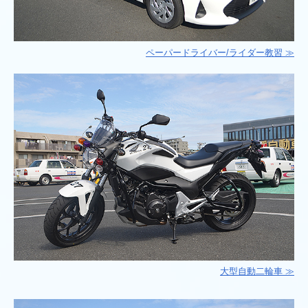
ペーパードライバー/ライダー教習
≫
大型自動二輪車 ≫