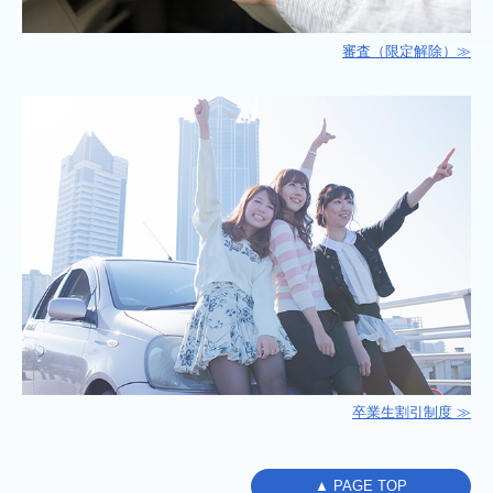
審査（限定解除）≫
卒業生割引制度 ≫
▲ PAGE TOP