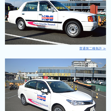
オンラインキャンセル待ちについて
キャンセル待ちについて
効果測定
時間割
お問い合わせ
普通第二種免許 ≫